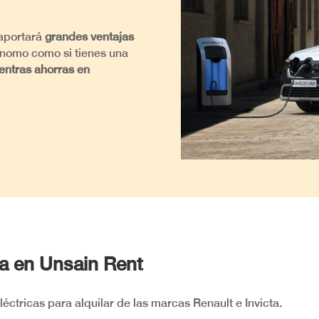
 aportará
grandes ventajas
tónomo como si tienes una
entras ahorras en
ca en Unsain Rent
ctricas para alquilar de las marcas Renault e Invicta.