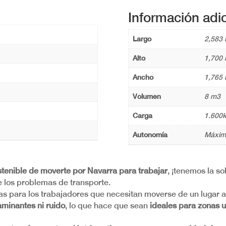
Información adic
Largo
2,583
Alto
1,700
Ancho
1,765
Volumen
8 m3
Carga
1.600
Autonomía
Máxim
tenible de moverte por Navarra para trabajar
, ¡tenemos la so
de los problemas de transporte.
as para los trabajadores que necesitan moverse de un lugar a 
minantes ni ruido
, lo que hace que sean
ideales para zonas u