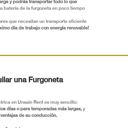
arga y podrás transportar todo lo que
la batería de la furgoneta en poco tiempo
res que necesitan un transporte eficiente
imo día de trabajo con energía renovable!
uilar una Furgoneta
ctrica en Unsain Rent es muy sencillo:
ios días o para temporadas más largas,
y
ventajas de su conducción.