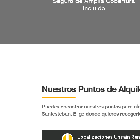
Seguro de Amplia Cobertura
Incluido
Nuestros Puntos de Alquil
Puedes encontrar nuestros puntos para
al
Santesteban. Elige
donde quieres recogerl