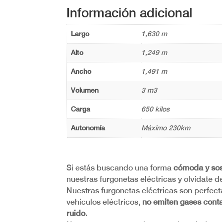
Información adicional
Largo
1,630 m
Alto
1,249 m
Ancho
1,491 m
Volumen
3 m3
Carga
650 kilos
Autonomía
Máximo 230km
Si estás buscando una forma
cómoda y sos
nuestras furgonetas eléctricas y olvídate 
Nuestras furgonetas eléctricas son perfect
vehículos eléctricos,
no emiten gases conta
ruido.