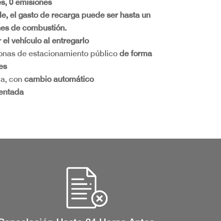
es, 0 emisiones
e, el gasto de recarga puede ser hasta un
es de combustión.
el vehículo al entregarlo
onas de estacionamiento público
de forma
es
a, con
cambio automático
entada