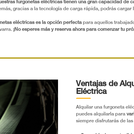
uestras furgonetas eléctricas tienen una gran capacidad de c
emás, gracias a la tecnología de carga rápida, podrás cargar 
netas eléctricas es la opción perfecta
para aquellos trabajado
varra.
¡No esperes más y reserva ahora para comenzar tu próx
Ventajas de Alq
Eléctrica
Alquilar una furgoneta elé
puedes alquilarla para
var
siempre disfrutarás de las