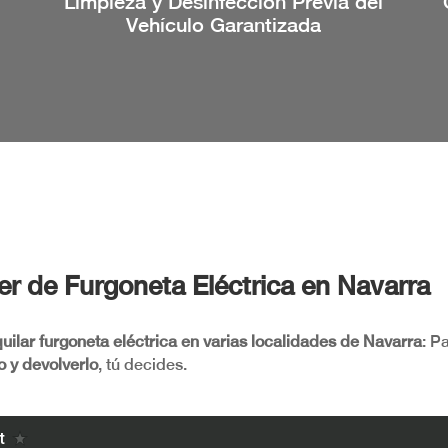
Limpieza y Desinfección Previa del
Vehículo Garantizada
er de Furgoneta Eléctrica en Navarra
quilar furgoneta eléctrica en varias localidades de Navarra
: P
o y devolverlo
, tú decides.