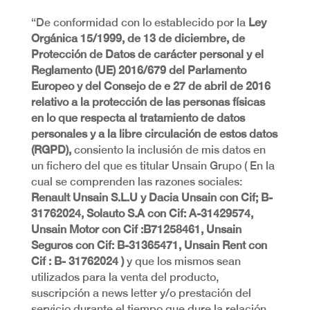
“De conformidad con lo establecido por la
Ley
Orgánica 15/1999, de 13 de diciembre, de
Protección de Datos de carácter personal y el
Reglamento (UE) 2016/679 del Parlamento
Europeo y del Consejo de e 27 de abril de 2016
relativo a la protección de las personas físicas
en lo que respecta al tratamiento de datos
personales y a la libre circulación de estos datos
(RGPD),
consiento la inclusión de mis datos en
un fichero del que es titular Unsain Grupo ( En la
cual se comprenden las razones sociales:
Renault Unsain S.L.U y Dacia Unsain con Cif; B-
31762024, Solauto S.A con Cif: A-31429574,
Unsain Motor con Cif :B71258461, Unsain
Seguros con Cif: B-31365471, Unsain Rent con
Cif : B- 31762024 )
y que los mismos sean
utilizados para la venta del producto,
suscripción a news letter y/o prestación del
servicio durante el tiempo que dure la relación