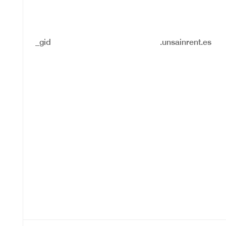
_gid
.unsainrent.es