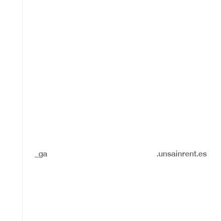
_ga
.unsainrent.es