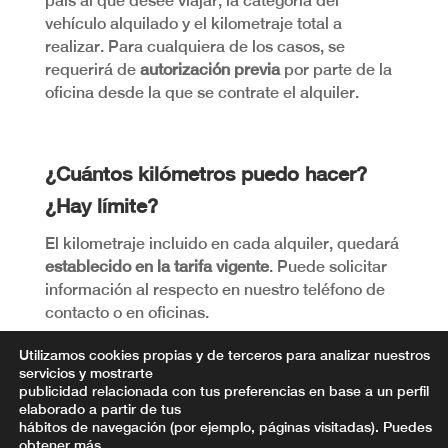
país al que desee viajar, la categoría del
vehículo alquilado y el kilometraje total a
realizar. Para cualquiera de los casos, se
requerirá de
autorización previa
por parte de la
oficina desde la que se contrate el alquiler.
¿Cuántos kilómetros puedo hacer?
¿Hay límite?
El kilometraje incluido en cada alquiler, quedará
establecido en la tarifa vigente
. Puede solicitar
información al respecto en nuestro teléfono de
contacto o en oficinas.
Utilizamos cookies propias y de terceros para analizar nuestros
servicios y mostrarte
publicidad relacionada con tus preferencias en base a un perfil
elaborado a partir de tus
hábitos de navegación (por ejemplo, páginas visitadas). Puedes
Política de Privacidad y Cookies
Aviso Legal
obtener más