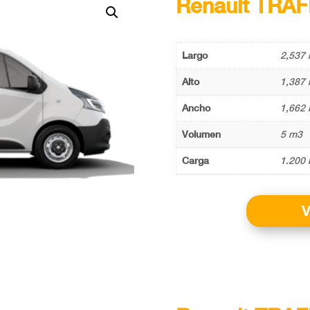
Renault TRAF
Largo
2,537 
Alto
1,387 
Ancho
1,662 
Volumen
5 m3
Carga
1.200 
V