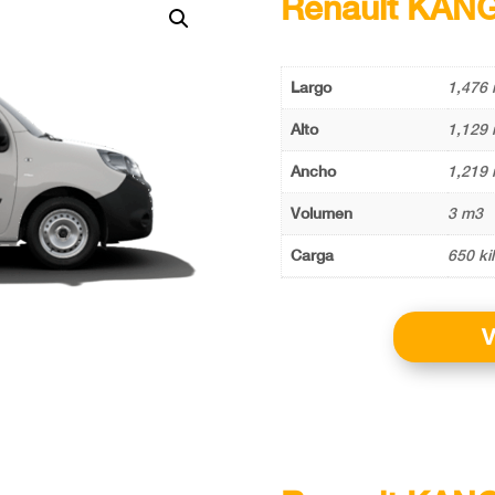
Renault KAN
Largo
1,476 
Alto
1,129 
Ancho
1,219 
Volumen
3 m3
Carga
650 ki
V