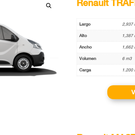
Renault TRAF
Largo
2,937 
Alto
1,387 
Ancho
1,662 
Volumen
6 m3
Carga
1.200 
V