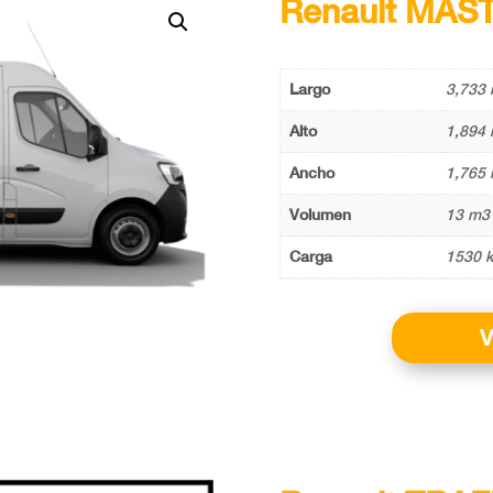
Renault MAS
Largo
3,733 
Alto
1,894 
Ancho
1,765 
Volumen
13 m3
Carga
1530 k
V